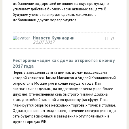
добавление водорослей не влияет на вкус продукта, но
усиливает действие биологически активных веществ. В
будущем ученые планируют сделать лакомство с
добавлением других морепродуктов .
Новости Кулинарии
0
21.07.2017
Рестораны «Едим как дома» откроются к концу
2017 года
Первые заведения сети «Едим как дома», владельцами
которой являются Никита Михалков и Андрей Кончаловский,
откроются в Москве уже в конце текущего года. Как
рассказали владельцы, на подготовку проекта ушло более
двух лет. Отечественная сеть быстрого питания должна
стать достойной заменой иностранному фастфуду . Пока
планируется открытое нескольких торговых точек в столице.
Однако, по словам владельцев, в течение следующего года
сеть будет расширяться, и заведения могут появиться и в
других городах РФ.