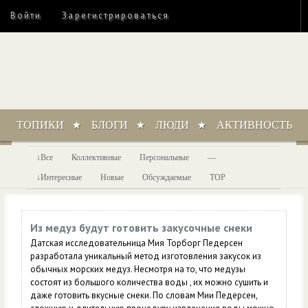
Войти
Зарегистрироваться
ТОПИКИ
БЛОГИ
ЛЮДИ
АКТИВНОСТЬ
Все
Коллективные
Персональные
—
Интересные
Новые
Обсуждаемые
TOP
Из медуз будут готовить закусочные снеки
Датская исследовательница Мия Торборг Педерсен
разработала уникальный метод изготовления закусок из
обычных морских медуз. Несмотря на то, что медузы
состоят из большого количества воды , их можно сушить и
даже готовить вкусные снеки. По словам Мии Педерсен,