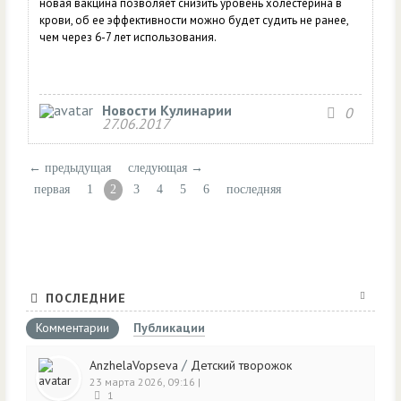
новая вакцина позволяет снизить уровень холестерина в
крови, об ее эффективности можно будет судить не ранее,
чем через 6-7 лет использования.
Новости Кулинарии
0
27.06.2017
← предыдущая
следующая →
первая
1
2
3
4
5
6
последняя
ПОСЛЕДНИЕ
Комментарии
Публикации
/
AnzhelaVopseva
Детский творожок
23 марта 2026, 09:16
|
1