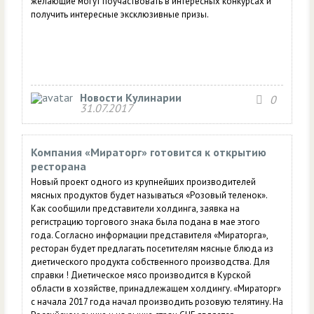
желающие могут поучаствовать в интересных конкурсах и
получить интересные эксклюзивные призы.
Новости Кулинарии
0
31.07.2017
Компания «Мираторг» готовится к открытию
ресторана
Новый проект одного из крупнейших производителей
мясных продуктов будет называться «Розовый теленок».
Как сообщили представители холдинга, заявка на
регистрацию торгового знака была подана в мае этого
года. Согласно информации представителя «Мираторга»,
ресторан будет предлагать посетителям мясные блюда из
диетического продукта собственного производства. Для
справки ! Диетическое мясо производится в Курской
области в хозяйстве, принадлежащем холдингу. «Мираторг»
с начала 2017 года начал производить розовую телятину. На