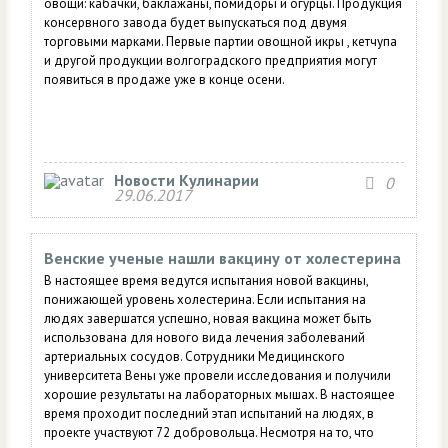
овощи: кабачки, баклажаны, помидоры и огурцы. Продукция
консервного завода будет выпускаться под двумя
торговыми марками. Первые партии овощной икры , кетчупа
и другой продукции волгоградского предприятия могут
появиться в продаже уже в конце осени.
Новости Кулинарии
0
29.06.2017
Венские ученые нашли вакцину от холестерина
В настоящее время ведутся испытания новой вакцины,
понижающей уровень холестерина. Если испытания на
людях завершатся успешно, новая вакцина может быть
использована для нового вида лечения заболеваний
артериальных сосудов. Сотрудники Медицинского
университета Вены уже провели исследования и получили
хорошие результаты на лабораторных мышах. В настоящее
время проходит последний этап испытаний на людях, в
проекте участвуют 72 добровольца. Несмотря на то, что