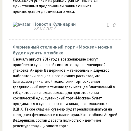
Российском рынке и на рынке стран СНГ является
единственным предприятием, занимающимся
производством диетического мяса.
Новости Кулинарии
0
28.07.2017
Фирменный столичный торт «Москва» можно
будет купить в тюбике
К началу августа 2017 года все желающие смогут
приобрести кулинарный символ города в сувенирной
упаковке. Андрей Ведерников — генеральный директор
лаборатории специального питания рассказал, что
благодаря уникальной технологии торт сохраняет
традиционный вкус в течение трех месяцев. Упакованный в
тубу, которая использовалась для приготовления
космической еды, сувенирный торт «Москва» будет
продаваться в сувенирных магазинах, расположенных на
ВДНХ. Также сладкий сувенир будет реализовываться на
городских фестивалях и в планетарии. Как сообщил Андрей
Ведерников, состав десерта полностью идентичен
рецептуре традиционного торта .