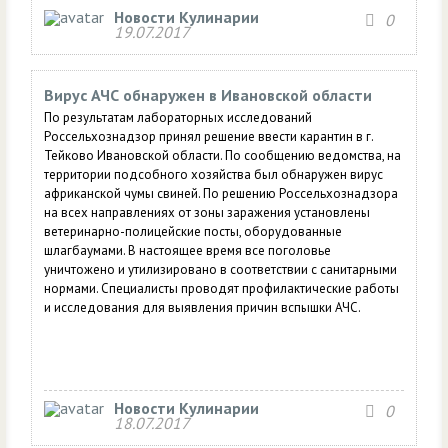
Новости Кулинарии
0
19.07.2017
Вирус АЧС обнаружен в Ивановской области
По результатам лабораторных исследований
Россельхознадзор принял решение ввести карантин в г.
Тейково Ивановской области. По сообщению ведомства, на
территории подсобного хозяйства был обнаружен вирус
африканской чумы свиней. По решению Россельхознадзора
на всех направлениях от зоны заражения установлены
ветеринарно-полицейские посты, оборудованные
шлагбаумами. В настоящее время все поголовье
уничтожено и утилизировано в соответствии с санитарными
нормами. Специалисты проводят профилактические работы
и исследования для выявления причин вспышки АЧС.
Новости Кулинарии
0
18.07.2017