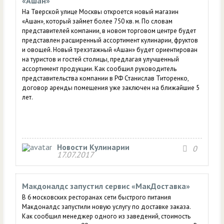
«Ашан»
На Тверской улице Москвы откроется новый магазин
«Ашан», который займет более 750 кв. м. По словам
представителей компании, в новом торговом центре будет
представлен расширенный ассортимент кулинарии, фруктов
и овощей. Новый трехэтажный «Ашан» будет ориентирован
на туристов и гостей столицы, предлагая улучшенный
ассортимент продукции. Как сообщил руководитель
представительства компании в РФ Станислав Титоренко,
договор аренды помещения уже заключен на ближайшие 5
лет.
Новости Кулинарии
0
17.07.2017
Макдоналдс запустил сервис «МакДоставка»
В 6 московских ресторанах сети быстрого питания
Макдоналдс запустили новую услугу по доставке заказа.
Как сообщил менеджер одного из заведений, стоимость