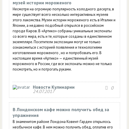
музей истории мороженого
Несмотря на огромную популярность холодного десерта, в
мире существует всего несколько интерактивных музеев
этого лакомства. Музеи истории мороженого есть в Италии и
Японии, а недавно подобный открылся в российском
городе Киров. В «Артико» собраны уникальные экспонаты
со всего мира, есть и те, которые созданы в единственном
экземпляре. Посетители экспозиции могут не только
ознакомиться с историей появления и технологиями
изготовления мороженого , но и попробовать его. В
настоящее время «Артико» — единственный музей
мороженого в России, где все экспонаты можно не только
посмотреть, но и потрогать руками.
Новости Кулинарии
0
24.07.2017
В Лондонском кафе можно получить обед за
упражнения
В знаменитом районе Лондона Ковент-Гарден открылось
необычное кафе. В нем можно получить обед, оплатив его