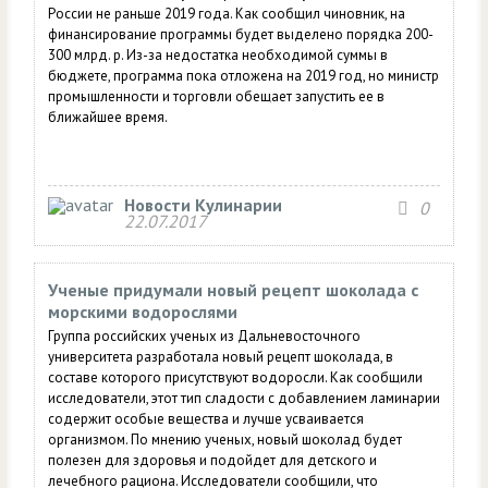
России не раньше 2019 года. Как сообщил чиновник, на
финансирование программы будет выделено порядка 200-
300 млрд. р. Из-за недостатка необходимой суммы в
бюджете, программа пока отложена на 2019 год, но министр
промышленности и торговли обещает запустить ее в
ближайшее время.
Новости Кулинарии
0
22.07.2017
Ученые придумали новый рецепт шоколада с
морскими водорослями
Группа российских ученых из Дальневосточного
университета разработала новый рецепт шоколада, в
составе которого присутствуют водоросли. Как сообщили
исследователи, этот тип сладости с добавлением ламинарии
содержит особые вещества и лучше усваивается
организмом. По мнению ученых, новый шоколад будет
полезен для здоровья и подойдет для детского и
лечебного рациона. Исследователи сообщили, что