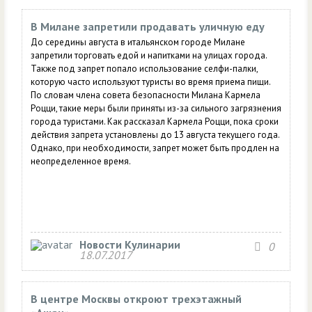
В Милане запретили продавать уличную еду
До середины августа в итальянском городе Милане
запретили торговать едой и напитками на улицах города.
Также под запрет попало использование селфи-палки,
которую часто используют туристы во время приема пищи.
По словам члена совета безопасности Милана Кармела
Роцци, такие меры были приняты из-за сильного загрязнения
города туристами. Как рассказал Кармела Роцци, пока сроки
действия запрета установлены до 13 августа текущего года.
Однако, при необходимости, запрет может быть продлен на
неопределенное время.
Новости Кулинарии
0
18.07.2017
В центре Москвы откроют трехэтажный