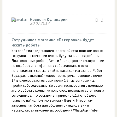
Новости Кулинарии
2
20.07.2017
Сотрудников магазина «Пятерочка» будут
искать роботы
Как сообщил представитель торговой сети, поиском новых
сотрудников компании теперь будут заниматься роботы.
Два голосовых робота, Вера и Ермил, прошли тестирование
по подбору и телефонному собеседованию всех
потенциальных соискателей на вакансии магазинов. Робот
Вера, распознающий человеческую речь, позвонила почти
17 тыс. человек, из которых почти 1,5 тыс. согласились
пройти собеседование. Во время тестирования с помощью
этого робота в компании появилось несколько сотен новых
сотрудников, что составляет примерно 0,1% от общего
плана по найму. Помимо Ермила и Веры «Пятерочка»
запустила чат-бота для общения с кандидатами в
мессенджерах мгновенных сообщений WhatsApp и Viber.