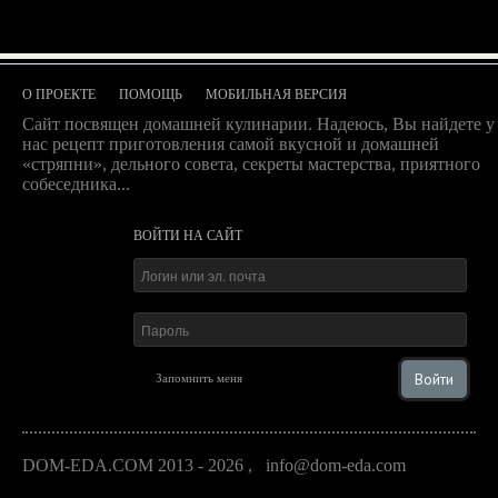
О ПРОЕКТЕ
ПОМОЩЬ
МОБИЛЬНАЯ ВЕРСИЯ
Сайт посвящен домашней кулинарии. Надеюсь, Вы найдете у
нас рецепт приготовления самой вкусной и домашней
«стряпни», дельного совета, секреты мастерства, приятного
собеседника...
ВОЙТИ НА САЙТ
Войти
Запомнить меня
DOM-EDA.COM 2013 - 2026
,
info@dom-eda.com