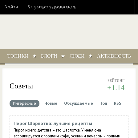
Войти
Зарегистрироваться
ТОПИКИ
БЛОГИ
ЛЮДИ
АКТИВНОСТЬ
РЕЙТИНГ
Советы
+1.14
Интересные
Новые
Обсуждаемые
Топ
RSS
Пирог Шарлотка: лучшие рецепты
Пирог моего детства – это шарлотка. У меня она
ассоциируется с горячим кофе, осенним вечером и пряным