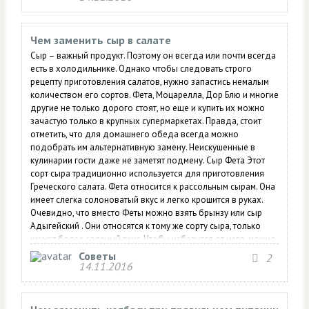
сырам в рецептах Пармезан....
Чем заменить сыр в салате
Сыр – важный продукт. Поэтому он всегда или почти всегда
есть в холодильнике. Однако чтобы следовать строго
рецепту приготовления салатов, нужно запастись немалым
количеством его сортов. Фета, Моцарелла, Дор Блю и многие
другие не только дорого стоят, но еще и купить их можно
зачастую только в крупных супермаркетах. Правда, стоит
отметить, что для домашнего обеда всегда можно
подобрать им альтернативную замену. Неискушенные в
кулинарии гости даже не заметят подмену. Сыр Фета Этот
сорт сыра традиционно используется для приготовления
Греческого салата. Фета относится к рассольным сырам. Она
имеет слегка солоноватый вкус и легко крошится в руках.
Очевидно, что вместо Феты можно взять брынзу или сыр
Адыгейский . Они относятся к тому же сорту сыра, только
имеют более соленый вкус. Чтобы избавится от него, можно
сыр заранее вымочить в молоке или положить его меньше,
Советы
2
чем по рецепту....
14.11.2016