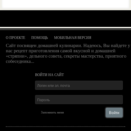
О ПРОЕКТЕ
ПОМОЩЬ
МОБИЛЬНАЯ ВЕРСИЯ
Сайт посвящен домашней кулинарии. Надеюсь, Вы найдете у
нас рецепт приготовления самой вкусной и домашней
«стряпни», дельного совета, секреты мастерства, приятного
собеседника...
ВОЙТИ НА САЙТ
Войти
Запомнить меня