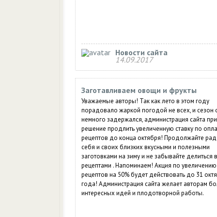
Новости сайта
14.09.2017
Заготавливаем овощи и фрукты
Уважаемые авторы! Так как лето в этом году
порадовало жаркой погодой не всех, и сезон
немного задержался, администрация сайта пр
решение продлить увеличенную ставку по опла
рецептов до конца октября! Продолжайте рад
себя и своих близких вкусными и полезными
заготовками на зиму и не забывайте делиться 
рецептами . Напоминаем! Акция по увеличению
рецептов на 50% будет действовать до 31 окт
года! Администрация сайта желает авторам б
интересных идей и плодотворной работы.