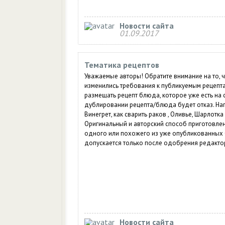
Новости сайта
01.09.2017
Тематика рецептов
Уважаемые авторы! Обратите внимание на то, 
изменились требования к публикуемым рецепта
размещать рецепт блюда, которое уже есть на 
дублировании рецепта/блюда будет отказ. На
Винегрет, как сварить раков , Оливье, Шарлотка и
Оригинальный и авторский способ приготовле
одного или похожего из уже опубликованных
допускается только после одобрения редакто
Новости сайта