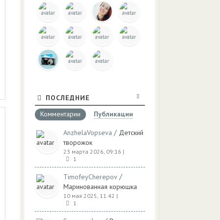
ПОСЛЕДНИЕ
Комментарии
Публикации
/
AnzhelaVopseva
Детский
творожок
23 марта 2026, 09:16
|
1
/
TimofeyCherepov
Маринованная корюшка
10 мая 2025, 11:42
|
1