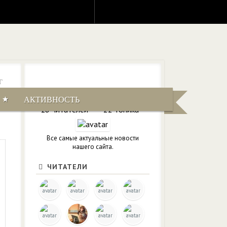
Г
0
НОВОСТИ САЙТА
АКТИВНОСТЬ
18 читателей
22 топика
Все самые актуальные новости
нашего сайта.
ЧИТАТЕЛИ