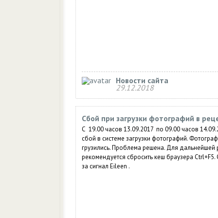
Новости сайта
29.12.2018
Сбой при загрузки фотографий в рец
С 19.00 часов 13.09.2017 по 09.00 часов 14.09
сбой в системе загрузки фотографий. Фотограф
грузились. Проблема решена. Для дальнейшей 
рекомендуется сбросить кеш браузера Ctrl+F5.
за сигнал Eileen .