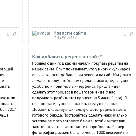
Новости сайта
0
0
13.09.2017
Как добавить рецепт на сайт?
Прошел один год как мы начали покупать рецепты на
 овощей
нашем сайте. Опыт показывает, что у многих кулинаров
иняла
есть сложности добавлении рецепта на сайт. Мы долго
те
ломали голову, чтобы нам сделать такого, ведь нужно
овать
удобство и понятность интерфейса. Пришла идея
сделать этот процесс в пошаговом виде. У нас
вкусными
получилось разбить этот процесс на 3 части (шага). В
 оплаты
первом шаге, нужно заполнить следующие поля:
ября 2017
Добавить красивую финальную фотографию вашего
ольше
готового блюда. Постарайтесь сделать максимально
эстетичное фото готового блюда , чтобы читателям
захотелось его приготовить и попробовать. Размер
фотографии должен быть не менее 1000 пикселей по