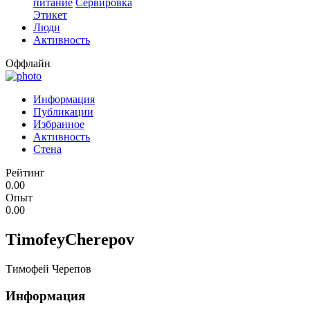
питание
Сервировка
Этикет
Люди
Активность
Оффлайн
Информация
Публикации
Избранное
Активность
Стена
Рейтинг
0.00
Опыт
0.00
TimofeyCherepov
Тимофей Черепов
Информация