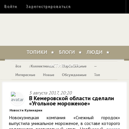
Войти
Зарегистрироваться
ТОПИКИ
БЛОГИ
ЛЮДИ
АКТИВНОСТЬ
Все
Коллективные
Персональные
—
Интересные
Новые
Обсуждаемые
Топ
5 августа 2017, 20:20
В Кемеровской области сделали
«Угольное мороженое»
Новости Кулинарии
Новокузнецкая компания «Снежный городок»
выпустила уникальное мороженое, в составе которого