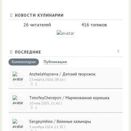
НОВОСТИ КУЛИНАРИИ
26 читателей
416 топиков
ПОСЛЕДНИЕ
Комментарии
Публикации
/
AnzhelaVopseva
Детский творожок
23 марта 2026, 09:16
|
1
/
TimofeyCherepov
Маринованная корюшка
10 мая 2025, 11:42
|
1
/
Sergeymihno
Вяленые кальмары
3 ноября 2024, 21:35
|