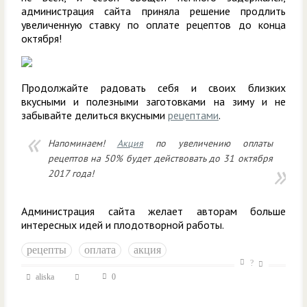
администрация сайта приняла решение продлить
увеличенную ставку по оплате рецептов до конца
октября!
Продолжайте радовать себя и своих близких
вкусными и полезными заготовками на зиму и не
забывайте делиться вкусными
рецептами
.
Напоминаем!
Акция
по увеличению оплаты
рецептов на 50% будет действовать до 31 октября
2017 года!
Администрация сайта желает авторам больше
интересных идей и плодотворной работы.
рецепты
оплата
акция
?
aliska
0