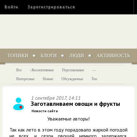
Войти
Зарегистрироваться
ТОПИКИ
БЛОГИ
ЛЮДИ
АКТИВНОСТЬ
Все
Коллективные
Персональные
—
Интересные
Новые
Обсуждаемые
Топ
1 сентября 2017, 14:11
Заготавливаем овощи и фрукты
Новости сайта
Уважаемые авторы!
Так как лето в этом году порадовало жаркой погодой
не всех, и сезон овощей немного задержался,