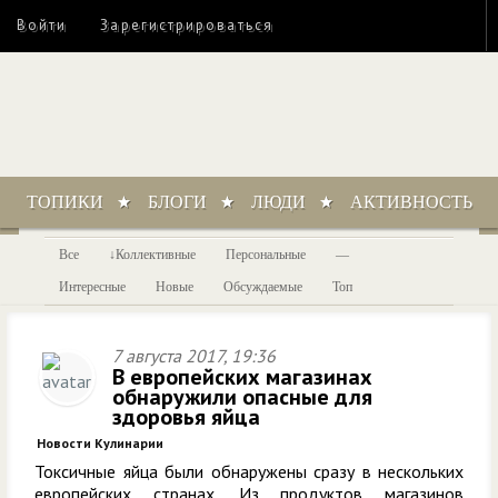
Войти
Зарегистрироваться
ТОПИКИ
БЛОГИ
ЛЮДИ
АКТИВНОСТЬ
Все
Коллективные
Персональные
—
Интересные
Новые
Обсуждаемые
Топ
7 августа 2017, 19:36
В европейских магазинах
обнаружили опасные для
здоровья яйца
Новости Кулинарии
Токсичные яйца были обнаружены сразу в нескольких
европейских странах. Из продуктов магазинов