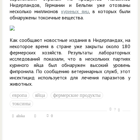
Нидерландов, Германии и Бельгии уже отозваны
несколько миллионов
куриных яиц
, в которых были
обнаружены токсичные вещества.
Как сообщают новостные издания в Нидерландах, на
некоторое время в стране уже закрыты около 180
фермерских хозяйств. Результаты лабораторных
исследований показали, что в нескольких партиях
куриного яйца был обнаружен высокий уровень
фипронила. По сообщению ветеринарных служб, этот
инсектицид используется для лечения паразитов у
животных.
европа
яйца
фермерские продукты
токсины
?
aliska
0