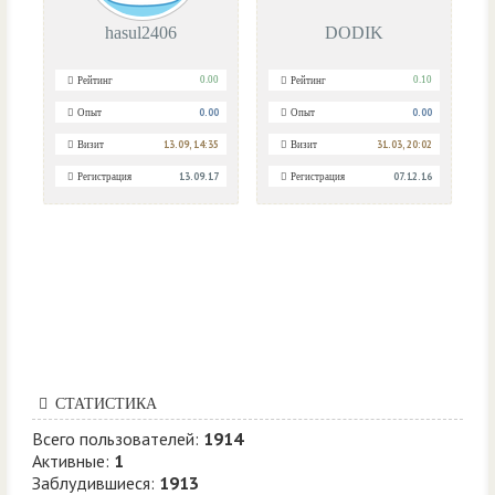
hasul2406
DODIK
0.00
0.10
Рейтинг
Рейтинг
0.00
0.00
Опыт
Опыт
13.09, 14:35
31.03, 20:02
Визит
Визит
13.09.17
07.12.16
Регистрация
Регистрация
СТАТИСТИКА
Всего пользователей:
1914
Активные:
1
Заблудившиеся:
1913