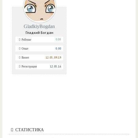
GladkiyBogdan
Гладкий Богдан
0.00
Рейтинг
0.00
Опыт
12.05, 09:19
Визит
12.05.16
Регистрация
СТАТИСТИКА