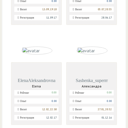
0.00
0.00
Опыт
Опыт
13.09, 19:18
05.07, 20:55
Визит
Визит
11.09.17
28.06.17
Регистрация
Регистрация
ElenaAleksandrovna
Sashenka_superrr
Elena
Александра
0.00
0.00
Рейтинг
Рейтинг
0.00
0.00
Опыт
Опыт
12.02, 22:38
27.01, 20:52
Визит
Визит
12.02.17
01.12.16
Регистрация
Регистрация