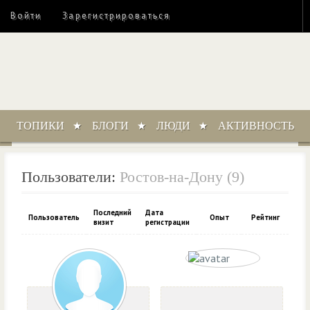
Войти
Зарегистрироваться
ТОПИКИ
БЛОГИ
ЛЮДИ
АКТИВНОСТЬ
Пользователи:
Ростов-на-Дону (9)
Последний
Дата
Пользователь
Опыт
Рейтинг
визит
регистрации