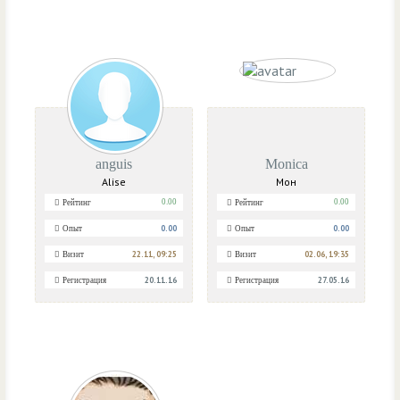
anguis
Monica
Alise
Мон
0.00
0.00
Рейтинг
Рейтинг
0.00
0.00
Опыт
Опыт
22.11, 09:25
02.06, 19:35
Визит
Визит
20.11.16
27.05.16
Регистрация
Регистрация