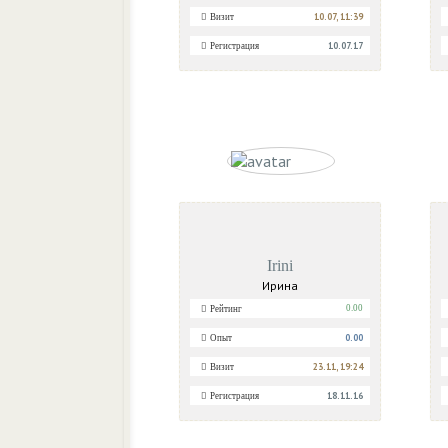
10.07, 11:39
Визит
10.07.17
Регистрация
Irini
Ирина
0.00
Рейтинг
0.00
Опыт
23.11, 19:24
Визит
18.11.16
Регистрация