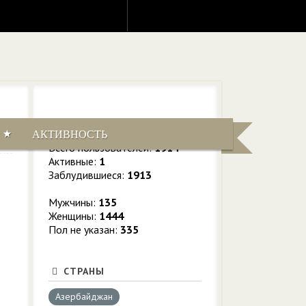
СТАТИСТИКА
АКТИВНОСТЬ
г
Всего пользователей:
1914
Активные:
1
Заблудившиеся:
1913
Мужчины:
135
Женщины:
1444
Пол не указан:
335
СТРАНЫ
Азербайджан