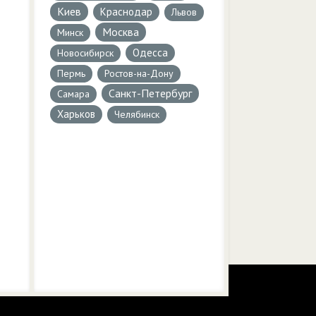
Киев
Краснодар
Львов
Москва
Минск
Одесса
Новосибирск
Пермь
Ростов-на-Дону
Санкт-Петербург
Самара
Харьков
Челябинск