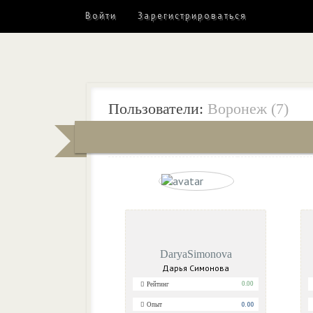
Войти
Зарегистрироваться
Пользователи:
Воронеж (7)
Пользователь
Последний визит
DaryaSimonova
Дарья Симонова
0.00
Рейтинг
0.00
Опыт