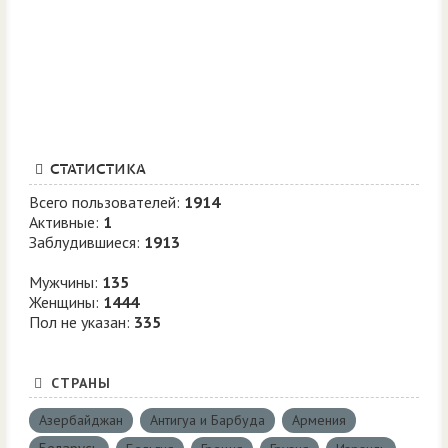
СТАТИСТИКА
Всего пользователей:
1914
Активные:
1
Заблудившиеся:
1913
Мужчины:
135
Женщины:
1444
Пол не указан:
335
СТРАНЫ
Азербайджан
Антигуа и Барбуда
Армения