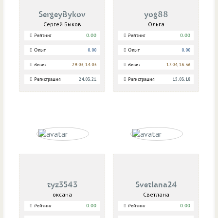
SergeyBykov
yog88
Сергей Быков
Ольга
Рейтинг
0.00
Рейтинг
0.00
Опыт
0.00
Опыт
0.00
Визит
29.03, 14:03
Визит
17.04, 16:36
Регистрация
24.03.21
Регистрация
15.03.18
tyz3543
Svetlana24
оксана
Светлана
Рейтинг
0.00
Рейтинг
0.00