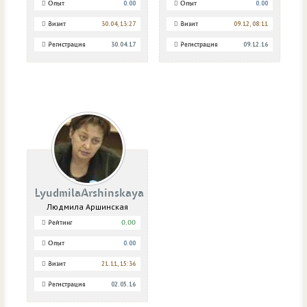
Опыт
0.00
Опыт
0.00
Визит
30.04, 13:27
Визит
09.12, 08:11
Регистрация
30.04.17
Регистрация
09.12.16
LyudmilaArshinskaya
Людмила Аршинская
Рейтинг
0.00
Опыт
0.00
Визит
21.11, 15:36
Регистрация
02.05.16