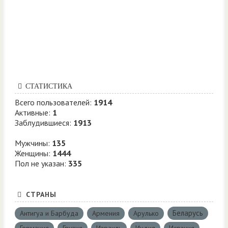
СТАТИСТИКА
Всего пользователей:
1914
Активные:
1
Заблудившиеся:
1913
Мужчины:
135
Женщины:
1444
Пол не указан:
335
СТРАНЫ
Беларусь
Антигуа и Барбуда
Армения
Арулько