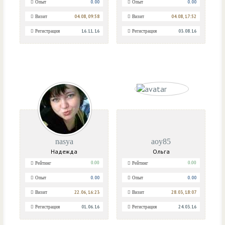
0.00
0.00
Опыт
Опыт
04.08, 09:58
04.08, 17:52
Визит
Визит
16.11.16
03.08.16
Регистрация
Регистрация
nasya
aoy85
Надежда
Ольга
0.00
0.00
Рейтинг
Рейтинг
0.00
0.00
Опыт
Опыт
22.06, 16:23
28.03, 18:07
Визит
Визит
01.06.16
24.03.16
Регистрация
Регистрация