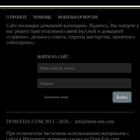
О ПРОЕКТЕ
ПОМОЩЬ
МОБИЛЬНАЯ ВЕРСИЯ
Сайт посвящен домашней кулинарии. Надеюсь, Вы найдете у
нас рецепт приготовления самой вкусной и домашней
«стряпни», дельного совета, секреты мастерства, приятного
собеседника...
ВОЙТИ НА САЙТ
Войти
Запомнить меня
DOM-EDA.COM 2013 - 2026
,
info@dom-eda.com
При полном или частичном использовании материалов с
сайта в Интернете активная ссылка на Dom-Eda.com