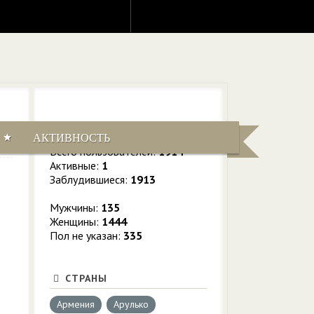
СТАТИСТИКА
АКТИВНОСТЬ
г
Всего пользователей:
1914
Активные:
1
Заблудившиеся:
1913
Мужчины:
135
Женщины:
1444
Пол не указан:
335
СТРАНЫ
Армения
Арулько