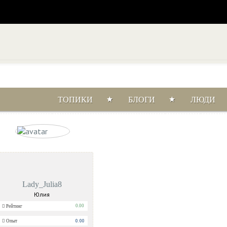
ТОПИКИ
БЛОГИ
ЛЮДИ
Дата регистрации
Опыт
Рейтин
Lady_Julia8
Юлия
0.00
Рейтинг
0.00
Опыт