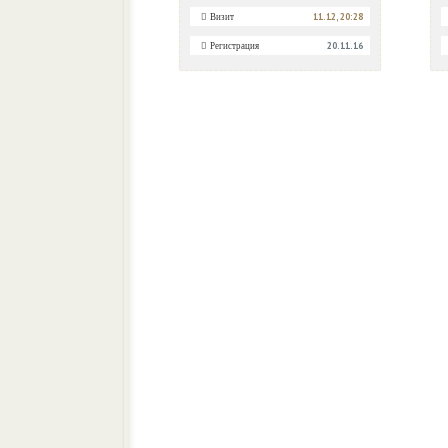
11.12, 20:28
Визит
20.11.16
Регистрация