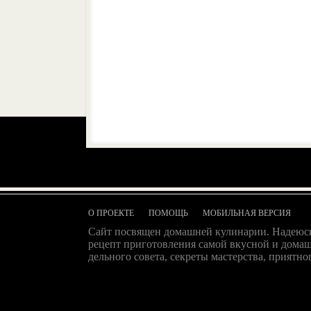
О ПРОЕКТЕ
ПОМОЩЬ
МОБИЛЬНАЯ ВЕРСИЯ
Сайт посвящен домашней кулинарии. Надеюсь
рецепт приготовления самой вкусной и домаш
дельного совета, секреты мастерства, приятног