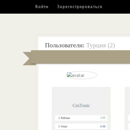
Войти
Зарегистрироваться
Пользователи:
Турция (2)
Пользователь
Последний визит
GinTonic
3.00
Рейтинг
0.00
Опыт