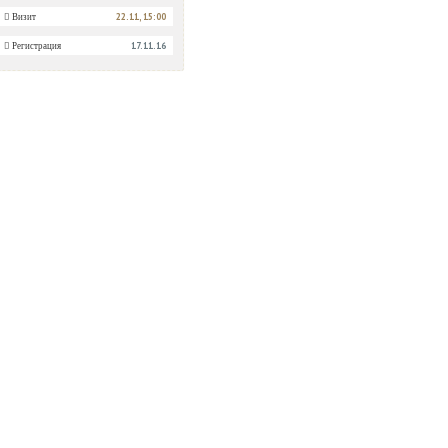
22.11, 15:00
Визит
17.11.16
Регистрация