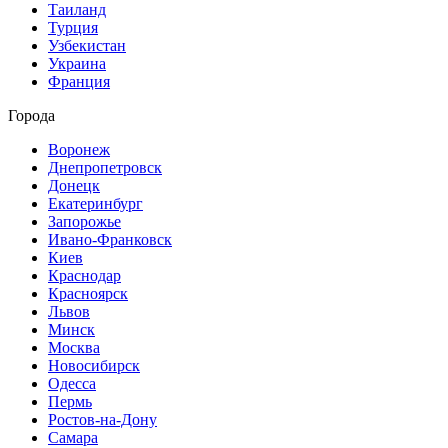
Таиланд
Турция
Узбекистан
Украина
Франция
Города
Воронеж
Днепропетровск
Донецк
Екатеринбург
Запорожье
Ивано-Франковск
Киев
Краснодар
Красноярск
Львов
Минск
Москва
Новосибирск
Одесса
Пермь
Ростов-на-Дону
Самара