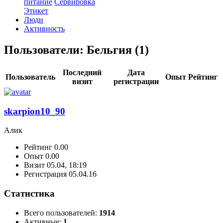
питание
Сервировка
Этикет
Люди
Активность
Пользователи:
Бельгия (1)
Последний
Дата
Пользователь
Опыт
Рейтинг
визит
регистрации
skarpion10_90
Алик
Рейтинг
0.00
Опыт
0.00
Визит
05.04, 18:19
Регистрация
05.04.16
Статистика
Всего пользователей:
1914
Активные:
1