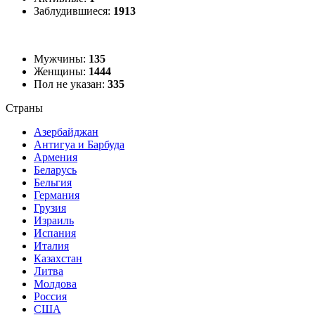
Заблудившиеся:
1913
Мужчины:
135
Женщины:
1444
Пол не указан:
335
Страны
Азербайджан
Антигуа и Барбуда
Армения
Беларусь
Бельгия
Германия
Грузия
Израиль
Испания
Италия
Казахстан
Литва
Молдова
Россия
США