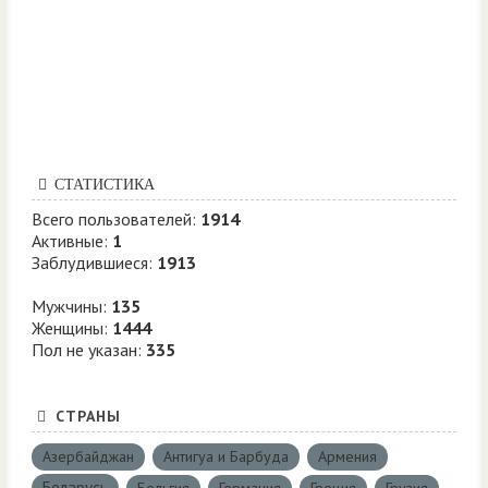
СТАТИСТИКА
Всего пользователей:
1914
Активные:
1
Заблудившиеся:
1913
Мужчины:
135
Женщины:
1444
Пол не указан:
335
СТРАНЫ
Азербайджан
Антигуа и Барбуда
Армения
Беларусь