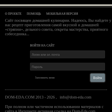
О ПРОЕКТЕ
ПОМОЩЬ
МОБИЛЬНАЯ ВЕРСИЯ
Сайт посвящен домашней кулинарии. Надеюсь, Вы найдете у
нас рецепт приготовления самой вкусной и домашней
«стряпни», дельного совета, секреты мастерства, приятного
собеседника...
ВОЙТИ НА САЙТ
Войти
Запомнить меня
DOM-EDA.COM 2013 - 2026
,
info@dom-eda.com
При полном или частичном использовании материалов с
сайта в Интернете активная ссылка на Dom-Eda.com