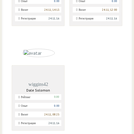
0.00
0.00
Опыт
Опыт
24.11, 14:13
24.11, 12:00
Визит
Визит
24.11.16
24.11.16
Регистрация
Регистрация
wiggins42
Dale Solomon
0.00
Рейтинг
0.00
Опыт
24.11, 08:23
Визит
24.11.16
Регистрация