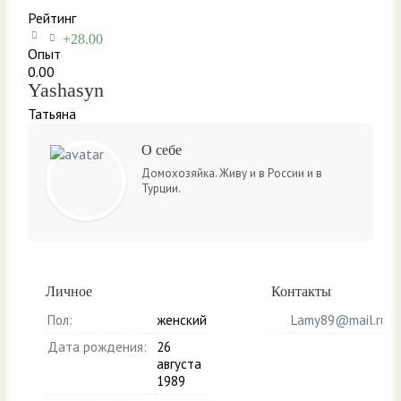
Рейтинг
+28.00
Опыт
0.00
Yashasyn
Татьяна
О себе
Домохозяйка. Живу и в России и в
Турции.
Личное
Контакты
Пол:
женский
Lamy89@mail.ru
Дата рождения:
26
августа
1989