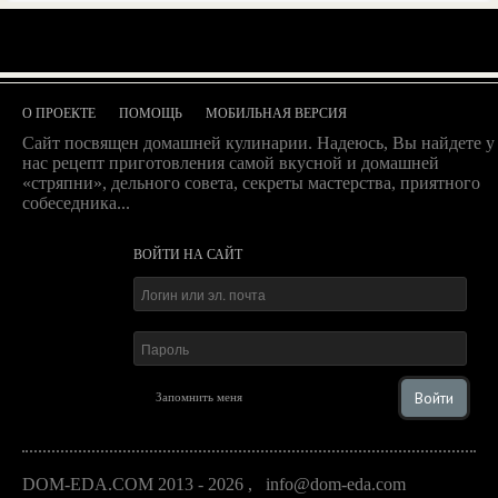
О ПРОЕКТЕ
ПОМОЩЬ
МОБИЛЬНАЯ ВЕРСИЯ
Сайт посвящен домашней кулинарии. Надеюсь, Вы найдете у
нас рецепт приготовления самой вкусной и домашней
«стряпни», дельного совета, секреты мастерства, приятного
собеседника...
ВОЙТИ НА САЙТ
Войти
Запомнить меня
DOM-EDA.COM 2013 - 2026
,
info@dom-eda.com