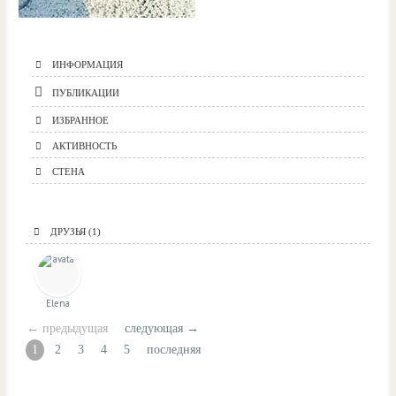
ИНФОРМАЦИЯ
ПУБЛИКАЦИИ
ИЗБРАННОЕ
АКТИВНОСТЬ
СТЕНА
ДРУЗЬЯ
(1)
Elena
← предыдущая
следующая →
1
2
3
4
5
последняя