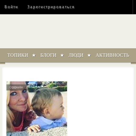
Войти
Зарегистрироваться
ТОПИКИ
БЛОГИ
ЛЮДИ
АКТИВНОСТЬ
Оффлайн