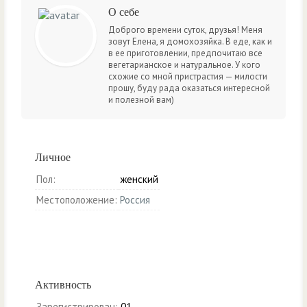
О себе
Доброго времени суток, друзья! Меня
зовут Елена, я домохозяйка. В еде, как и
в ее приготовлении, предпочитаю все
вегетарианское и натуральное. У кого
схожие со мной пристрастия — милости
прошу, буду рада оказаться интересной
и полезной вам)
Личное
Пол:
женский
Местоположение:
Россия
Активность
Зарегистрирован:
01