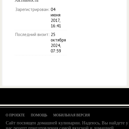
Активность
Зарегистрирован:
04
июня
2017,
16:41
Последний визит:
25
октября
2024,
07:59
О ПРОЕКТЕ
ПОМОЩЬ
МОБИЛЬНАЯ ВЕРСИЯ
Сайт посвящен домашней кулинарии. Надеюсь, Вы найдете у
нас рецепт приготовления самой вкусной и домашней