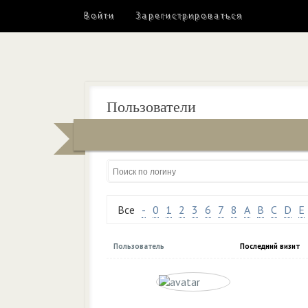
Войти
Зарегистрироваться
Пользователи
Все
Онлайн
Новые
Все
-
0
1
2
3
6
7
8
A
B
C
D
E
Пользователь
Последний визит