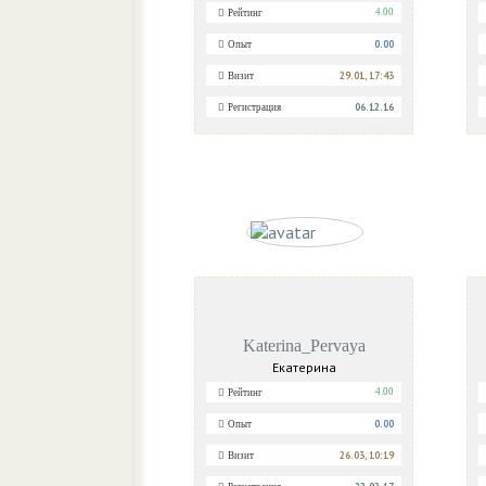
4.00
Рейтинг
0.00
Опыт
29.01, 17:43
Визит
06.12.16
Регистрация
Katerina_Pervaya
Екатерина
4.00
Рейтинг
0.00
Опыт
26.03, 10:19
Визит