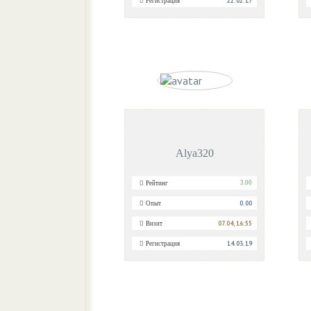
22.02.17
Регистрация
Alya320
3.00
Рейтинг
0.00
Опыт
07.04, 16:55
Визит
14.03.19
Регистрация