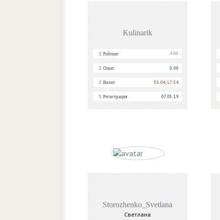
Kulinarik
4.00
Рейтинг
0.00
Опыт
03.04, 17:54
Визит
07.05.19
Регистрация
Storozhenko_Svetlana
Светлана