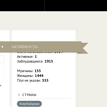
СТАТИСТИКА
АКТИВНОСТЬ
Всего пользователей:
1914
Активные:
1
Заблудившиеся:
1913
Мужчины:
135
Женщины:
1444
Пол не указан:
335
СТРАНЫ
Азербайджан