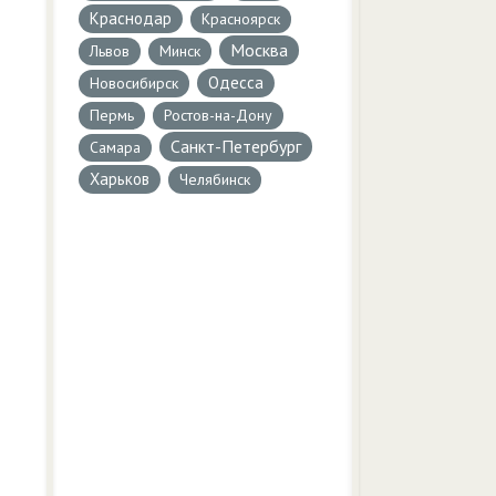
Краснодар
Красноярск
Москва
Львов
Минск
Одесса
Новосибирск
Пермь
Ростов-на-Дону
Санкт-Петербург
Самара
Харьков
Челябинск